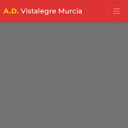
A.D.
Vistalegre Murcia